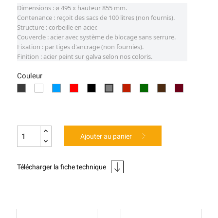
Dimensions : ø 495 x hauteur 855 mm.
Contenance : reçoit des sacs de 100 litres (non fournis).
Structure : corbeille en acier.
Couvercle : acier avec système de blocage sans serrure.
Fixation : par tiges d'ancrage (non fournies).
Finition : acier peint sur galva selon nos coloris.
Couleur
Gris
RAL
RAL
RAL
RAL
RAL
RAL
RAL
Aspect
RAL7044
Procity
9010
5010
3020
9005
3004
6005
8017
Corten
Ajouter au panier
Télécharger la fiche technique