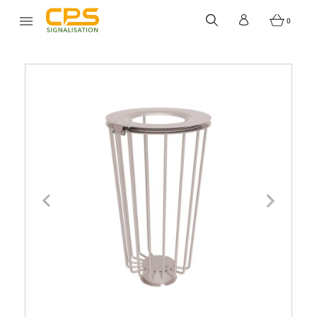


0