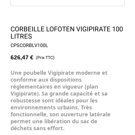
CORBEILLE LOFOTEN VIGIPIRATE 100
LITRES
CPSCORBLV100L
626,47 €
(Prix TTC)
Une
poubelle Vigipirate
moderne et
conforme aux dispositions
réglementaires en vigueur (plan
Vigipirate). Sa grande capacité et sa
robustesse sont idéales pour les
environnements urbains. Très
fonctionnelle, son ouverture latérale
permet une libération du sac de
déchets sans effort.