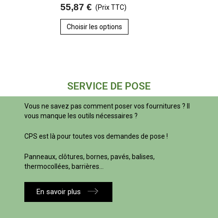
55,87 €
(Prix TTC)
Choisir les options
SERVICE DE POSE
Vous ne savez pas comment poser vos fournitures ? Il
vous manque les outils nécessaires ?
CPS est là pour toutes vos demandes de pose !
Panneaux, clôtures, bornes, pavés, balises,
thermocollées, barrières...
En savoir plus