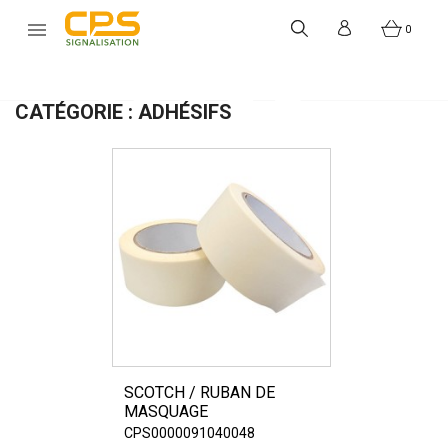


0
CATÉGORIE : ADHÉSIFS
SCOTCH / RUBAN DE
MASQUAGE
CPS0000091040048