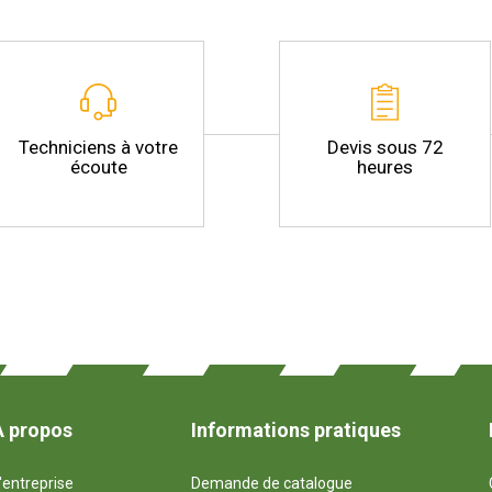
Devis sous 72
Techniciens à votre
heures
écoute
À propos
Informations pratiques
'entreprise
Demande de catalogue