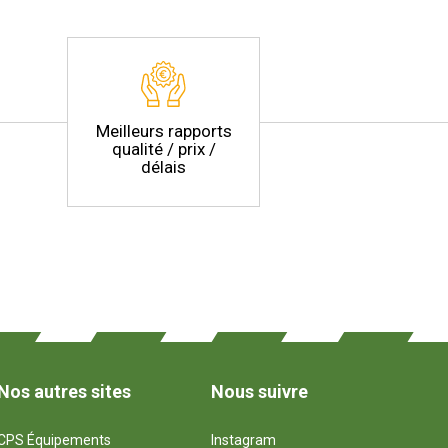
Meilleurs rapports
qualité / prix /
délais
Nos autres sites
Nous suivre
CPS Équipements
Instagram