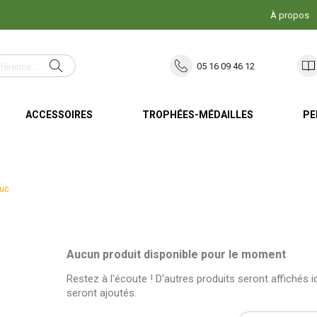
À propos
05 16 09 46 12
ACCESSOIRES
TROPHÉES-MÉDAILLES
PE
ouc
Aucun produit disponible pour le moment
Restez à l'écoute ! D'autres produits seront affichés ic
seront ajoutés.