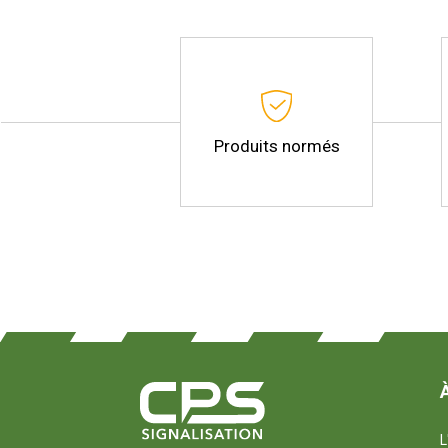
Produits normés
L