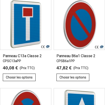
Panneau C13a Classe 2
Panneau B6a1 Classe 2
CPSC13aPP
CPSB6a1PP
40,08 €
47,82 €
(Prix TTC)
(Prix TTC)
Choisir les options
Choisir les options