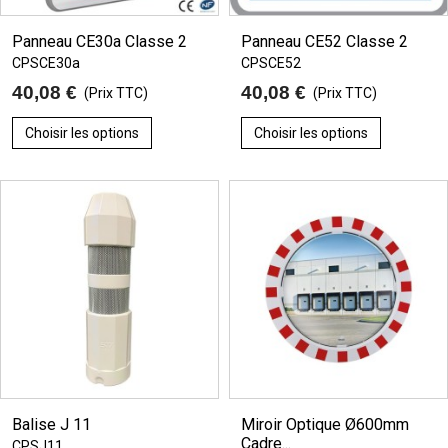
Panneau CE30a Classe 2
Panneau CE52 Classe 2
CPSCE30a
CPSCE52
40,08 €
40,08 €
(Prix TTC)
(Prix TTC)
Choisir les options
Choisir les options
Balise J 11
Miroir Optique Ø600mm
Cadre...
CPSJ11