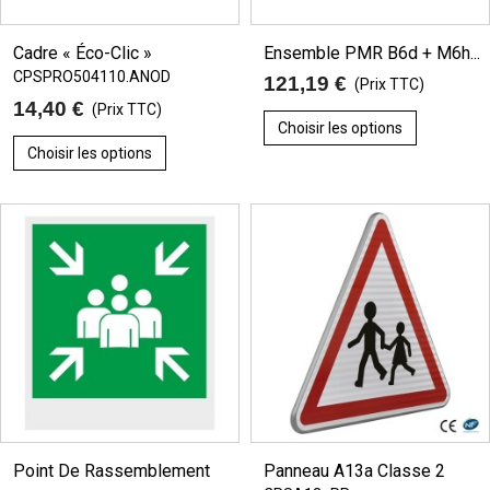
Cadre « Éco-Clic »
Ensemble PMR B6d + M6h...
CPSPRO504110.ANOD
121,19 €
(Prix TTC)
14,40 €
(Prix TTC)
Choisir les options
Choisir les options
Point De Rassemblement
Panneau A13a Classe 2