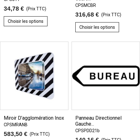
CPSMCBR
34,78 €
(Prix TTC)
316,68 €
(Prix TTC)
Choisir les options
Choisir les options
Miroir D’agglomération Inox
Panneau Directionnel
Gauche...
CPSMRANB
CPSPDD21b
583,50 €
(Prix TTC)
140,16 €