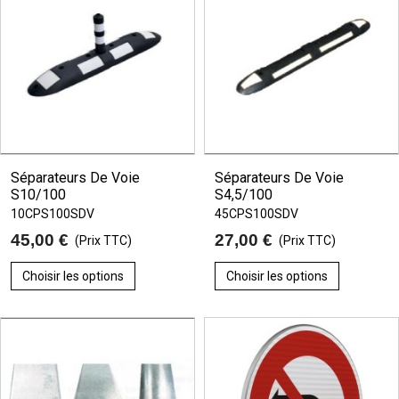
Séparateurs De Voie
Séparateurs De Voie
S10/100
S4,5/100
10CPS100SDV
45CPS100SDV
45,00 €
27,00 €
(Prix TTC)
(Prix TTC)
Choisir les options
Choisir les options