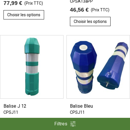
CPSA13aPP
77,99 €
(Prix TTC)
46,56 €
(Prix TTC)
Choisir les options
Choisir les options
Balise J 12
Balise Bleu
CPSJ11
CPSJ11
34,78 €
47,88 €
(Prix TTC)
(Prix TTC)
Filtres