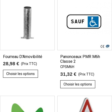
Fourreau D'Amovibilité
Panonceaux PMR M6h
Classe 2
28,98 €
(Prix TTC)
CPSM6H
31,32 €
Choisir les options
(Prix TTC)
Choisir les options