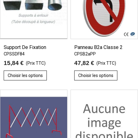
Support De Fixation
Panneau B2a Classe 2
CPSSDF84
CPSB2aPP
15,84 €
47,82 €
(Prix TTC)
(Prix TTC)
Choisir les options
Choisir les options