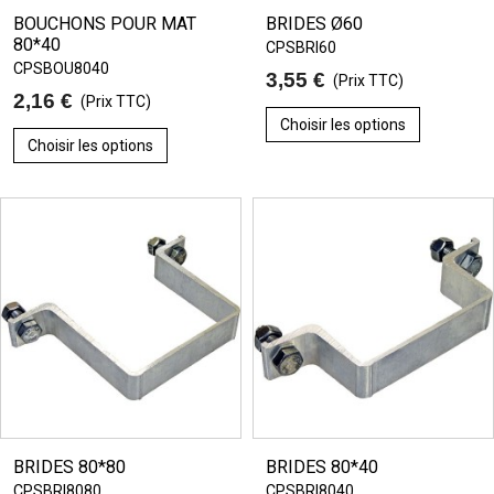
BOUCHONS POUR MAT
BRIDES Ø60
80*40
CPSBRI60
CPSBOU8040
3,55 €
(Prix TTC)
2,16 €
(Prix TTC)
Choisir les options
Choisir les options
BRIDES 80*80
BRIDES 80*40
CPSBRI8080
CPSBRI8040