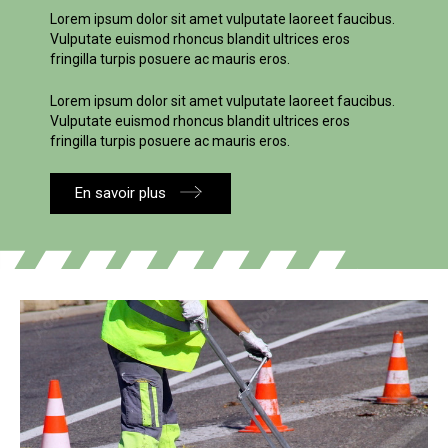
Lorem ipsum dolor sit amet vulputate laoreet faucibus.
Vulputate euismod rhoncus blandit ultrices eros
fringilla turpis posuere ac mauris eros.
Lorem ipsum dolor sit amet vulputate laoreet faucibus.
Vulputate euismod rhoncus blandit ultrices eros
fringilla turpis posuere ac mauris eros.
En savoir plus