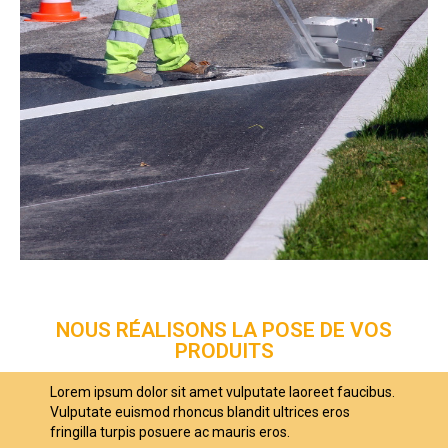
NOUS RÉALISONS LA POSE DE VOS
PRODUITS
Lorem ipsum dolor sit amet vulputate laoreet faucibus.
Vulputate euismod rhoncus blandit ultrices eros
fringilla turpis posuere ac mauris eros.