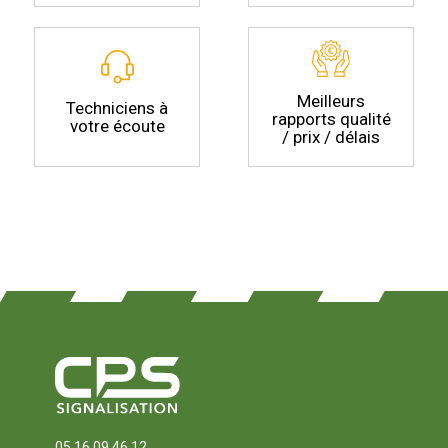
Meilleurs
Techniciens à
rapports qualité
votre écoute
/ prix / délais
05 16 09 46 12