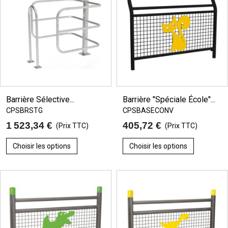
Barrière Sélective...
Barrière "spéciale École"...
CPSBRSTG
CPSBASECONV
1 523,34 €
405,72 €
(Prix TTC)
(Prix TTC)
Choisir les options
Choisir les options